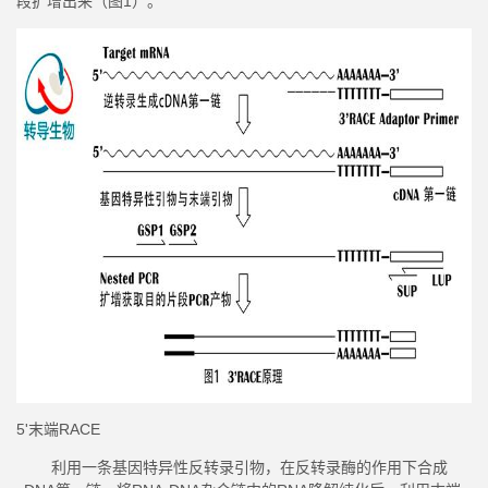
段扩增出来（图1）。
5'末端RACE
利用一条基因特异性反转录引物，在反转录酶的作用下合成