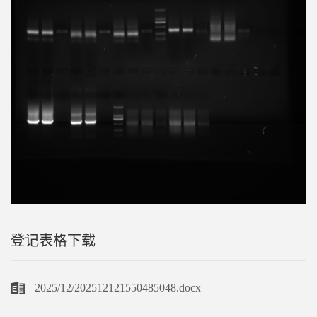
登记表格下载
2025/12/202512121550485048.docx